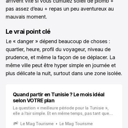
arrivent vite si vous cumulez soleil de plomb +
pas assez d’eau + repas un peu aventureux au
mauvais moment.
Le vrai point clé
Le « danger » dépend beaucoup de choses :
quartier, heure, profil du voyageur, niveau de
prudence, et même la façon de se déplacer. La
même ville peut être hyper simple en journée et
plus délicate la nuit, surtout dans une zone isolée.
Quand partir en Tunisie ? Le mois idéal
selon VOTRE plan
La question « meilleure période pour la Tunisie »,
elle a l’air simple. Et en même temps, pas tant que
ça.
Le Mag Tourisme
Le Mag Tourisme