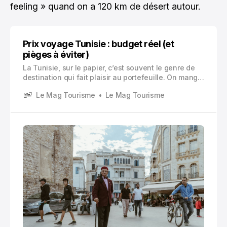
feeling » quand on a 120 km de désert autour.
Prix voyage Tunisie : budget réel (et
pièges à éviter)
La Tunisie, sur le papier, c’est souvent le genre de
destination qui fait plaisir au portefeuille. On mange
bien pour pas cher, on peut se déplacer sans
Le Mag Tourisme
Le Mag Tourisme
exploser le budget, et il y a une variété assez folle
sur un petit territoire.