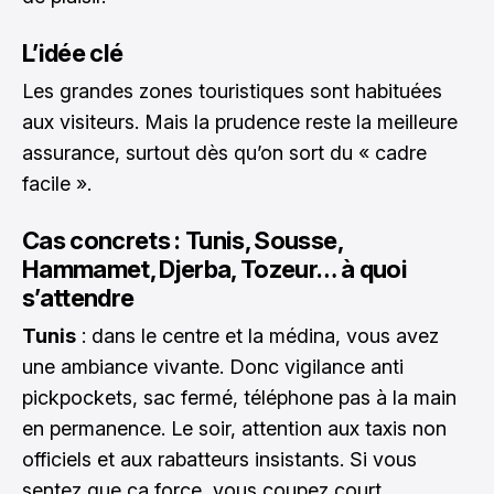
L’idée clé
Les grandes zones touristiques sont habituées
aux visiteurs. Mais la prudence reste la meilleure
assurance, surtout dès qu’on sort du « cadre
facile ».
Cas concrets : Tunis, Sousse,
Hammamet, Djerba, Tozeur… à quoi
s’attendre
Tunis
: dans le centre et la médina, vous avez
une ambiance vivante. Donc vigilance anti
pickpockets, sac fermé, téléphone pas à la main
en permanence. Le soir, attention aux taxis non
officiels et aux rabatteurs insistants. Si vous
sentez que ça force, vous coupez court.