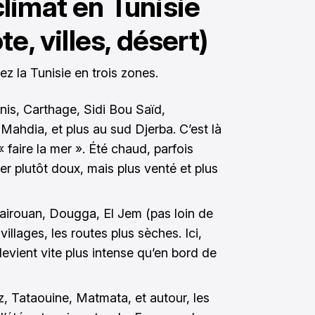
limat en Tunisie
e, villes, désert)
z la Tunisie en trois zones.
nis, Carthage, Sidi Bou Saïd,
hdia, et plus au sud Djerba. C’est là
 faire la mer ». Été chaud, parfois
er plutôt doux, mais plus venté et plus
airouan, Dougga, El Jem (pas loin de
 villages, les routes plus sèches. Ici,
 devient vite plus intense qu’en bord de
, Tataouine, Matmata, et autour, les