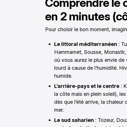
Comprendre le c
en 2 minutes (côt
Pour choisir le bon moment, imagine
Le littoral méditerranéen
: Tu
Hammamet, Sousse, Monastir, Ma
où vous aurez le plus envie de «
lourd à cause de l’humidité. Hiv
humide.
L’arrière-pays et le centre
: K
la côte mais en plein soleil), les
dès que l’été arrive, la chaleur
mer.
Le sud saharien
: Tozeur, Douz