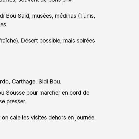
idi Bou Saïd, musées, médinas (Tunis,
es.
raîche). Désert possible, mais soirées
ardo, Carthage, Sidi Bou.
ou Sousse pour marcher en bord de
se presser.
on cale les visites dehors en journée,