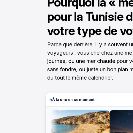
Pourquoi la « me
pour la Tunisie 
votre type de v
Parce que derrière, il y a souvent u
voyageurs : vous cherchez une mét
journée, ou une mer chaude pour vo
sans fondre, ou juste un bon plan mo
du tout le même calendrier.
À la une en ce moment