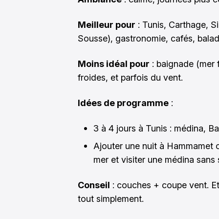
Meilleur pour
: Tunis, Carthage, S
Sousse), gastronomie, cafés, balad
Moins idéal pour
: baignade (mer f
froides, et parfois du vent.
Idées de programme
:
3 à 4 jours à Tunis : médina, B
Ajouter une nuit à Hammamet 
mer et visiter une médina sans 
Conseil
: couches + coupe vent. Et 
tout simplement.