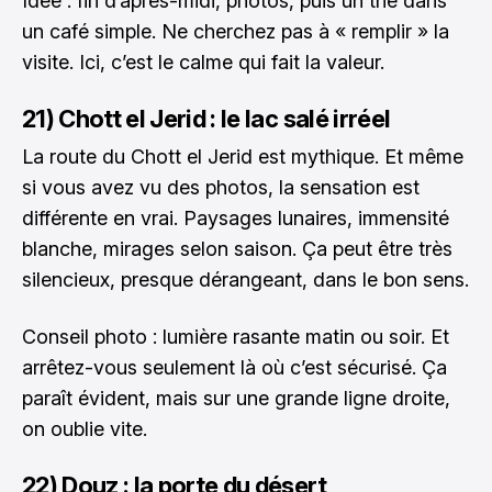
Idée : fin d’après-midi, photos, puis un thé dans
un café simple. Ne cherchez pas à « remplir » la
visite. Ici, c’est le calme qui fait la valeur.
21) Chott el Jerid : le lac salé irréel
La route du Chott el Jerid est mythique. Et même
si vous avez vu des photos, la sensation est
différente en vrai. Paysages lunaires, immensité
blanche, mirages selon saison. Ça peut être très
silencieux, presque dérangeant, dans le bon sens.
Conseil photo : lumière rasante matin ou soir. Et
arrêtez-vous seulement là où c’est sécurisé. Ça
paraît évident, mais sur une grande ligne droite,
on oublie vite.
22) Douz : la porte du désert