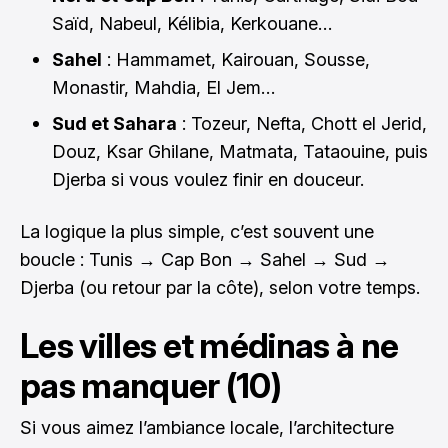
Saïd, Nabeul, Kélibia, Kerkouane…
Sahel
: Hammamet, Kairouan, Sousse,
Monastir, Mahdia, El Jem…
Sud et Sahara
: Tozeur, Nefta, Chott el Jerid,
Douz, Ksar Ghilane, Matmata, Tataouine, puis
Djerba si vous voulez finir en douceur.
La logique la plus simple, c’est souvent une
boucle : Tunis → Cap Bon → Sahel → Sud →
Djerba (ou retour par la côte), selon votre temps.
Les villes et médinas à ne
pas manquer (10)
Si vous aimez l’ambiance locale, l’architecture