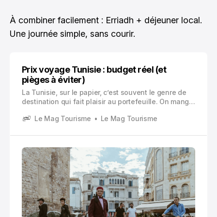
À combiner facilement : Erriadh + déjeuner local.
Une journée simple, sans courir.
Prix voyage Tunisie : budget réel (et
pièges à éviter)
La Tunisie, sur le papier, c’est souvent le genre de
destination qui fait plaisir au portefeuille. On mange
bien pour pas cher, on peut se déplacer sans
Le Mag Tourisme
Le Mag Tourisme
exploser le budget, et il y a une variété assez folle
sur un petit territoire.