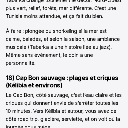
Tabarka change totalement le décor. Nord-Ouest
plus vert, relief, forêts, mer différente. C’est une
Tunisie moins attendue, et ça fait du bien.
À faire : plongée ou snorkeling si la mer est
calme, balades, et selon la saison, une ambiance
musicale (Tabarka a une histoire liée au jazz).
Même sans événement, le coin a une
personnalité.
18) Cap Bon sauvage : plages et criques
(Kélibia et environs)
Le Cap Bon, côté sauvage, c’est l’eau claire et les
criques qui donnent envie de s’arrêter toutes les
10 minutes. Vers Kélibia et autour, vous avez ce
côté road trip, glacière, serviette, et on voit où la
journée nous mène.