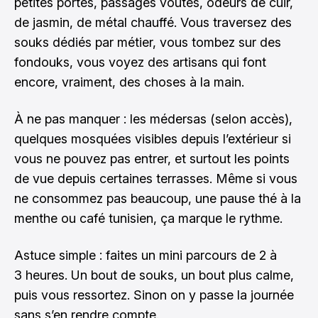
petites portes, passages voûtés, odeurs de cuir,
de jasmin, de métal chauffé. Vous traversez des
souks dédiés par métier, vous tombez sur des
fondouks, vous voyez des artisans qui font
encore, vraiment, des choses à la main.
À ne pas manquer : les médersas (selon accès),
quelques mosquées visibles depuis l’extérieur si
vous ne pouvez pas entrer, et surtout les points
de vue depuis certaines terrasses. Même si vous
ne consommez pas beaucoup, une pause thé à la
menthe ou café tunisien, ça marque le rythme.
Astuce simple : faites un mini parcours de 2 à
3 heures. Un bout de souks, un bout plus calme,
puis vous ressortez. Sinon on y passe la journée
sans s’en rendre compte.