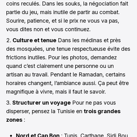
coins reculés. Dans les souks, la négociation fait
partie du jeu, mais inutile de partir au combat.
Sourire, patience, et si le prix ne vous va pas,
vous dites non et vous continuez.
Culture et tenue
Dans les médinas et près
des mosquées, une tenue respectueuse évite des
frictions inutiles. Pour les photos, demandez
quand c’est clairement une personne ou un
artisan au travail. Pendant le Ramadan, certains
horaires changent, l’ambiance aussi. Ça peut être
magnifique à vivre, mais il faut le savoir.
Structurer un voyage
Pour ne pas vous
disperser, pensez la Tunisie en
trois grandes
zones
:
Nord et Cap Bon
: Tunis, Carthage, Sidi Bou