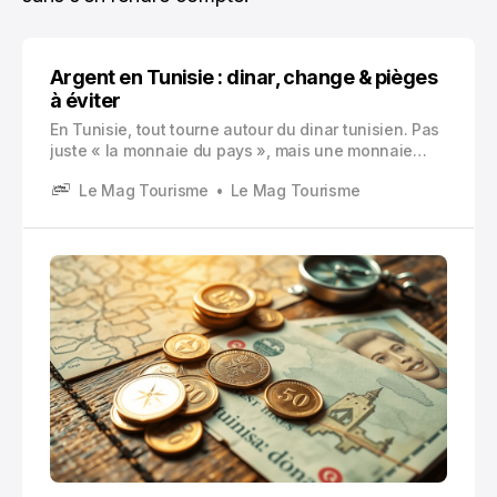
Argent en Tunisie : dinar, change & pièges
à éviter
En Tunisie, tout tourne autour du dinar tunisien. Pas
juste « la monnaie du pays », mais une monnaie
avec des règles de change assez cadrées. Et ça
Le Mag Tourisme
Le Mag Tourisme
change vraiment la façon dont on gère son argent
en voyage.