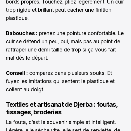
bords propres. Touchez, pliez légèrement. Un cuir
trop rigide et brillant peut cacher une finition
plastique.
Babouches :
prenez une pointure confortable. Le
cuir se détend un peu, oui, mais pas au point de
rattraper une demi taille de trop si ça vous fait
mal dès le départ.
Conseil :
comparez dans plusieurs souks. Et
fuyez les imitations qui sentent le plastique et
collent au doigt.
Textiles et artisanat de Djerba : foutas,
tissages, broderies
La fouta, c’est le souvenir simple et intelligent.
Légère, elle sèche vite, elle sert de serviette, de