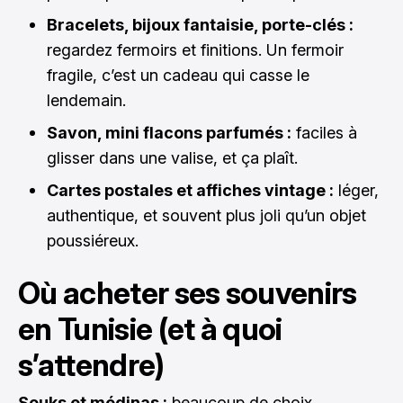
Bracelets, bijoux fantaisie, porte-clés :
regardez fermoirs et finitions. Un fermoir
fragile, c’est un cadeau qui casse le
lendemain.
Savon, mini flacons parfumés :
faciles à
glisser dans une valise, et ça plaît.
Cartes postales et affiches vintage :
léger,
authentique, et souvent plus joli qu’un objet
poussiéreux.
Où acheter ses souvenirs
en Tunisie (et à quoi
s’attendre)
Souks et médinas :
beaucoup de choix,