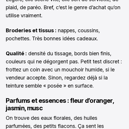
plaid, de paréo. Bref, c’est le genre d’achat qu’on
utilise vraiment.
Broderies et tissus :
nappes, coussins,
pochettes. Très bonnes idées cadeaux.
Qualité :
densité du tissage, bords bien finis,
couleurs qui ne dégorgent pas. Petit test discret :
frottez un coin avec un mouchoir humide, si le
vendeur accepte. Sinon, regardez déjà si la
teinture semble « posée » en surface.
Parfums et essences : fleur d’oranger,
jasmin, musc
On trouve des eaux florales, des huiles
parfumées, des petits flacons. Ça sent les