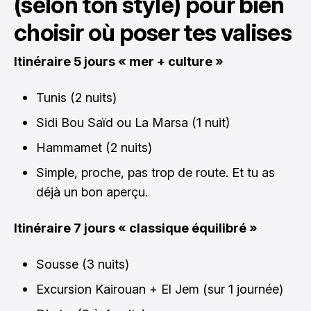
(selon ton style) pour bien
choisir où poser tes valises
Itinéraire 5 jours « mer + culture »
Tunis (2 nuits)
Sidi Bou Saïd ou La Marsa (1 nuit)
Hammamet (2 nuits)
Simple, proche, pas trop de route. Et tu as
déjà un bon aperçu.
Itinéraire 7 jours « classique équilibré »
Sousse (3 nuits)
Excursion Kairouan + El Jem (sur 1 journée)