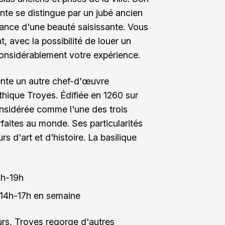
nte se distingue par un jubé ancien
ance d'une beauté saisissante. Vous
, avec la possibilité de louer un
considérablement votre expérience.
nte un autre chef-d'œuvre
thique Troyes. Édifiée en 1260 sur
onsidérée comme l'une des trois
rfaites au monde. Ses particularités
s d'art et d'histoire. La basilique
4h-19h
 14h-17h en semaine
rs, Troyes regorge d'autres