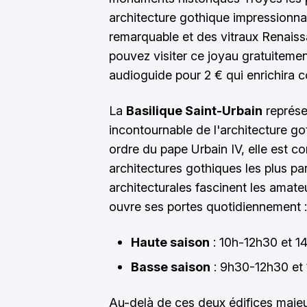
architecture gothique impressionna
remarquable et des vitraux Renaiss
pouvez visiter ce joyau gratuitement
audioguide pour 2 € qui enrichira 
La
Basilique Saint-Urbain
représe
incontournable de l'architecture go
ordre du pape Urbain IV, elle est c
architectures gothiques les plus pa
architecturales fascinent les amateur
ouvre ses portes quotidiennement :
Haute saison
: 10h-12h30 et 1
Basse saison
: 9h30-12h30 et
Au-delà de ces deux édifices majeu