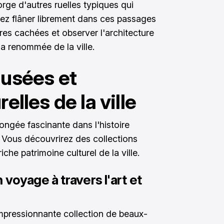
rge d'autres ruelles typiques qui
vez flâner librement dans ces passages
res cachées et observer l'architecture
la renommée de la ville.
musées et
elles de la ville
ongée fascinante dans l'histoire
n. Vous découvrirez des collections
che patrimoine culturel de la ville.
voyage à travers l'art et
mpressionnante collection de beaux-