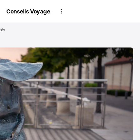
Conseils Voyage
tés
PARTENAIRES
PARTENAIRES
Estime ton bien
Conseils d'exp