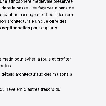
e une atmosphère médiévale préservée
 dans le passé. Les façades à pans de
 créant un passage étroit où la lumière
tion architecturale unique offre des
xceptionnelles
pour capturer
e matin pour éviter la foule et profiter
photos
 détails architecturaux des maisons à
qui révèlent d'autres trésors du