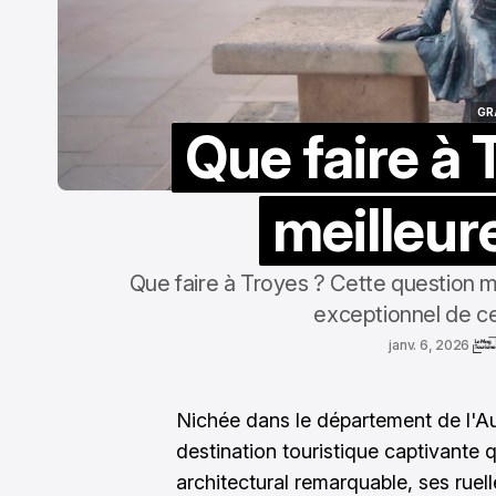
GR
Que faire à 
GR
meilleure
Que faire à Troyes ? Cette question 
exceptionnel de ce
janv. 6, 2026
Nichée dans le département de l'A
destination touristique captivante 
architectural remarquable, ses rue