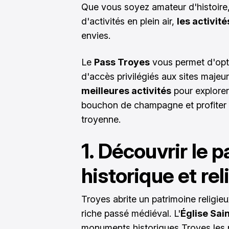
Que vous soyez amateur d'histoire,
d'activités en plein air,
les activit
envies.
Le
Pass Troyes
vous permet d'opti
d'accès privilégiés aux sites majeu
meilleures activités
pour explorer
bouchon de champagne et profiter
troyenne.
1. Découvrir le 
historique et re
Troyes abrite un patrimoine religi
riche passé médiéval. L'
Église Sai
monuments historiques Troyes les pl