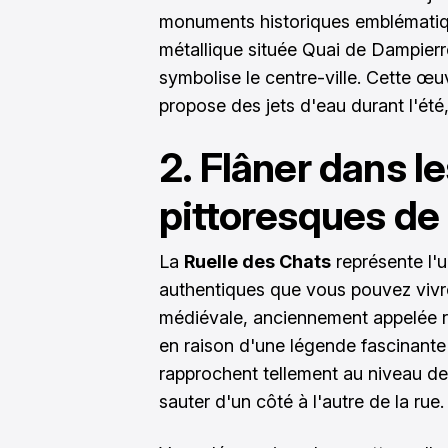
monuments historiques emblématiqu
métallique située Quai de Dampierr
symbolise le centre-ville. Cette œuv
propose des jets d'eau durant l'été,
2. Flâner dans le
pittoresques de
La
Ruelle des Chats
représente l'u
authentiques que vous pouvez vivre
médiévale, anciennement appelée ru
en raison d'une légende fascinante
rapprochent tellement au niveau des
sauter d'un côté à l'autre de la rue.