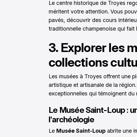
Le centre historique de Troyes rego
méritent votre attention. Vous pou
pavés, découvrir des cours intérieu
traditionnelle champenoise qui fait 
3. Explorer les 
collections cultur
Les musées à Troyes offrent une pl
artistique et artisanale de la régio
exceptionnelles qui témoignent du ri
Le Musée Saint-Loup : un 
l'archéologie
Le
Musée Saint-Loup
abrite une i