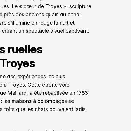
es. Le « cœur de Troyes », sculpture
e près des anciens quais du canal,
re s'illumine en rouge la nuit et
 créant un spectacle visuel captivant.
s ruelles
 Troyes
ne des expériences les plus
 à Troyes. Cette étroite voie
e Maillard, a été rebaptisée en 1783
 : les maisons à colombages se
 toits que les chats pouvaient jadis