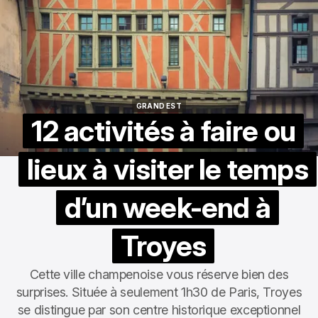
GRAND EST
GRAND EST
12 activités à faire ou
lieux à visiter le temps
d’un week-end à
Troyes
Cette ville champenoise vous réserve bien des
surprises. Située à seulement 1h30 de Paris, Troyes
se distingue par son centre historique exceptionnel