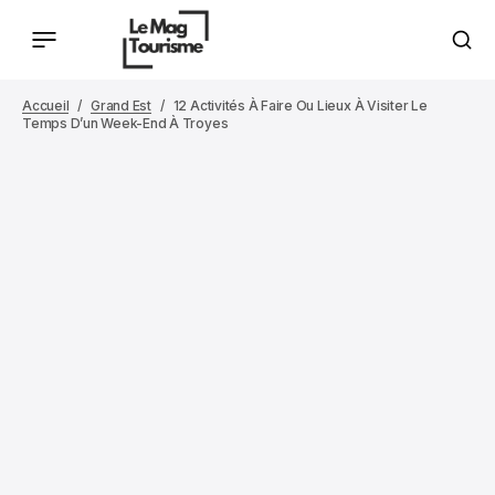
Accueil
Grand Est
12 Activités À Faire Ou Lieux À Visiter Le
Temps D’un Week-End À Troyes