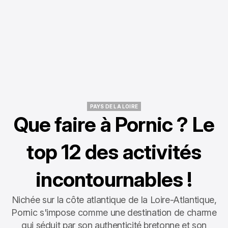
PAYS DE LA LOIRE
PAYS DE LA LOIRE
Que faire à Pornic ? Le
top 12 des activités
incontournables !
Nichée sur la côte atlantique de la Loire-Atlantique,
Pornic s'impose comme une destination de charme
qui séduit par son authenticité bretonne et son