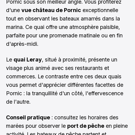
Pornic sous son meilleur angle. Vous profiterez
d'une
vue château de Pornic
exceptionnelle
tout en observant les bateaux amarrés dans la
marina. Ce quai offre une atmosphère paisible,
parfaite pour une promenade matinale ou en fin
d'après-midi.
Le
quai Leray
, situé à proximité, présente un
visage plus animé avec ses restaurants et
commerces. Le contraste entre ces deux quais
vous permet d'apprécier différentes facettes de
Pornic : la tranquillité d'un côté, l'effervescence
de l'autre.
Conseil pratique
: consultez les horaires des
marées pour observer le
port de pêche
en pleine
activité. Les bateaux de pêche partent et