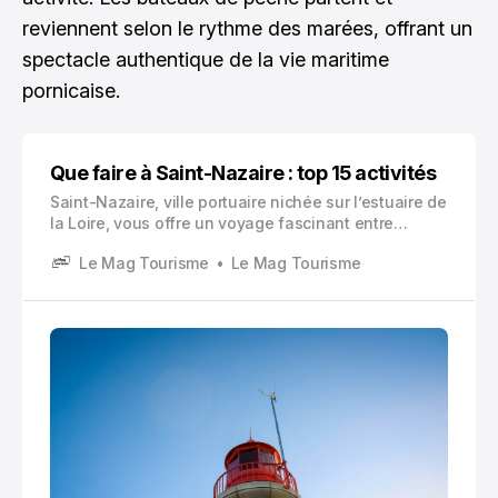
reviennent selon le rythme des marées, offrant un
spectacle authentique de la vie maritime
pornicaise.
Que faire à Saint-Nazaire : top 15 activités
Saint-Nazaire, ville portuaire nichée sur l’estuaire de
la Loire, vous offre un voyage fascinant entre
histoire maritime et modernité culturelle. Ancien
Le Mag Tourisme
Le Mag Tourisme
village de pêcheurs transformé au XIXe siècle en
port transatlantique majeur