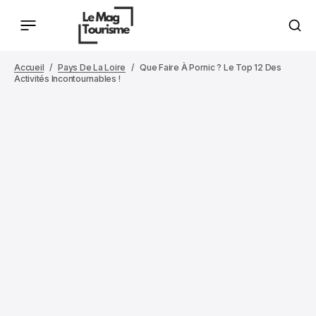
Accueil
Pays De La Loire
Que Faire À Pornic ? Le Top 12 Des
Activités Incontournables !