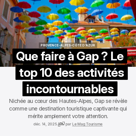
PROVENCE-ALPES-CÔTE D’AZUR
PROVENCE-ALPES-CÔTE D’AZUR
Que faire à Gap ? Le
top 10 des activités
incontournables
Nichée au cœur des Hautes-Alpes, Gap se révèle
comme une destination touristique captivante qui
mérite amplement votre attention.
déc. 14, 2025
par
Le Mag Tourisme