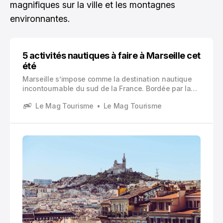
magnifiques sur la ville et les montagnes
environnantes.
5 activités nautiques à faire à Marseille cet
été
Marseille s’impose comme la destination nautique
incontournable du sud de la France. Bordée par la
Méditerranée et baignée de soleil plus de 300 jours
Le Mag Tourisme
Le Mag Tourisme
par an, la cité phocéenne offre un terrain de jeu
exceptionnel pour les amateurs de loisirs
aquatiques.