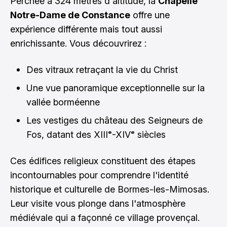
Perchée à 324 mètres d'altitude, la
Chapelle
Notre-Dame de Constance
offre une
expérience différente mais tout aussi
enrichissante. Vous découvrirez :
Des vitraux retraçant la vie du Christ
Une vue panoramique exceptionnelle sur la
vallée borméenne
Les vestiges du château des Seigneurs de
Fos, datant des XIIIᵉ-XIVᵉ siècles
Ces édifices religieux constituent des étapes
incontournables pour comprendre l'identité
historique et culturelle de Bormes-les-Mimosas.
Leur visite vous plonge dans l'atmosphère
médiévale qui a façonné ce village provençal.