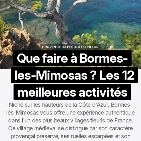
PROVENCE-ALPES-CÔTE D’AZUR
PROVENCE-ALPES-CÔTE D’AZUR
Que faire à Bormes-
les-Mimosas ? Les 12
meilleures activités
Niché sur les hauteurs de la Côte d'Azur, Bormes-
les-Mimosas vous offre une expérience authentique
dans l'un des plus beaux villages fleuris de France.
Ce village médiéval se distingue par son caractère
provençal préservé, ses ruelles escarpées et son