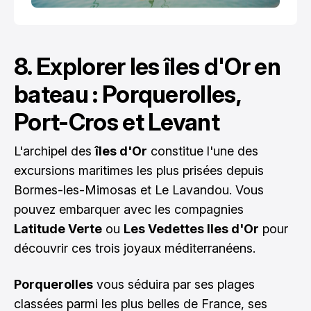
8. Explorer les îles d'Or en
bateau : Porquerolles,
Port-Cros et Levant
L'archipel des
îles d'Or
constitue l'une des
excursions maritimes les plus prisées depuis
Bormes-les-Mimosas et Le Lavandou. Vous
pouvez embarquer avec les compagnies
Latitude Verte
ou
Les Vedettes Iles d'Or
pour
découvrir ces trois joyaux méditerranéens.
Porquerolles
vous séduira par ses plages
classées parmi les plus belles de France, ses