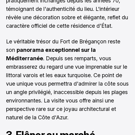
pratiquement inchangés depuis les années 70,
témoignant de l'authenticité du lieu. L'intérieur
révèle une décoration sobre et élégante, reflet du
caractère officiel de cette résidence d'État.
Le véritable trésor du Fort de Brégançon reste
son
panorama exceptionnel sur la
Méditerranée
. Depuis ses remparts, vous
embrasserez du regard une vue imprenable sur le
littoral varois et les eaux turquoise. Ce point de
vue unique vous permettra d'admirer la côte sous
un angle privilégié, inaccessible depuis les plages
environnantes. La visite vous offre ainsi une
perspective rare sur ce joyau architectural et
naturel de la Côte d'Azur.
3. Flâner au marché