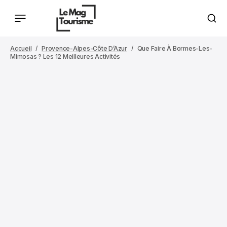
Accueil
Provence-Alpes-Côte D’Azur
Que Faire À Bormes-Les-
Mimosas ? Les 12 Meilleures Activités