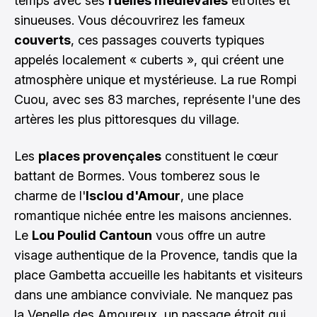
temps avec ses
ruelles médiévales
étroites et
sinueuses. Vous découvrirez les fameux
couverts
, ces passages couverts typiques
appelés localement « cuberts », qui créent une
atmosphère unique et mystérieuse. La rue Rompi
Cuou, avec ses 83 marches, représente l'une des
artères les plus pittoresques du village.
Les
places provençales
constituent le cœur
battant de Bormes. Vous tomberez sous le
charme de l'
Isclou d'Amour
, une place
romantique nichée entre les maisons anciennes.
Le
Lou Poulid Cantoun
vous offre un autre
visage authentique de la Provence, tandis que la
place Gambetta accueille les habitants et visiteurs
dans une ambiance conviviale. Ne manquez pas
la Venelle des Amoureux, un passage étroit qui