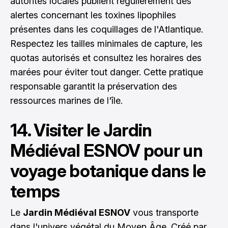
autorités locales publient régulièrement des
alertes concernant les toxines lipophiles
présentes dans les coquillages de l'Atlantique.
Respectez les tailles minimales de capture, les
quotas autorisés et consultez les horaires des
marées pour éviter tout danger. Cette pratique
responsable garantit la préservation des
ressources marines de l'île.
14. Visiter le Jardin
Médiéval ESNOV pour un
voyage botanique dans le
temps
Le
Jardin Médiéval ESNOV
vous transporte
dans l'univers végétal du Moyen Âge. Créé par