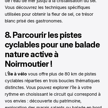
de l'eau de mer jusqu'à la cristallisation du sel.
Vous découvrez les techniques spécifiques
utilisées pour obtenir la fleur de sel, ce trésor
blanc prisé des gastronomes.
8. Parcourir les pistes
cyclables pour une balade
nature active à
Noirmoutier !
L'
Île à vélo
vous offre plus de 80 km de pistes
cyclables réparties en trois boucles thématiques
distinctes. Vous pouvez explorer l'île à votre
rythme en choisissant le circuit qui correspond à
vos envies : découverte du patrimoine,
exploration des marais salants ou balade en bord