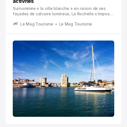
activités
Surnommée « la ville blanche » en raison de ses
façades de calcaire lumineux, La Rochelle s’impose
comme l’une des destinations côtières les plus
Le Mag Tourisme
Le Mag Tourisme
prisées de la façade atlantique française.