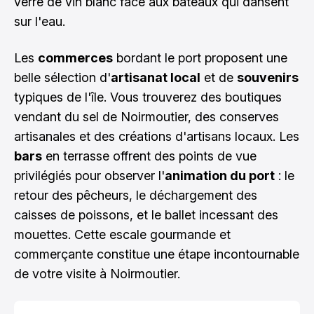
verre de vin blanc face aux bateaux qui dansent
sur l'eau.
Les
commerces
bordant le port proposent une
belle sélection d'
artisanat local
et de
souvenirs
typiques de l'île. Vous trouverez des boutiques
vendant du sel de Noirmoutier, des conserves
artisanales et des créations d'artisans locaux. Les
bars
en terrasse offrent des points de vue
privilégiés pour observer l'
animation du port
: le
retour des pêcheurs, le déchargement des
caisses de poissons, et le ballet incessant des
mouettes. Cette escale gourmande et
commerçante constitue une étape incontournable
de votre visite à Noirmoutier.