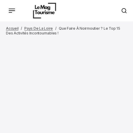
Accueil
Pays De La Loire
Que Faire À Noirmoutier ? Le Top 15
Des Activités Incontournables !