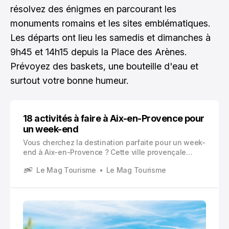
résolvez des énigmes en parcourant les
monuments romains et les sites emblématiques.
Les départs ont lieu les samedis et dimanches à
9h45 et 14h15 depuis la Place des Arènes.
Prévoyez des baskets, une bouteille d'eau et
surtout votre bonne humeur.
18 activités à faire à Aix-en-Provence pour
un week-end
Vous cherchez la destination parfaite pour un week-
end à Aix-en-Provence ? Cette ville provençale
incarne l’essence même du sud de la France avec
Le Mag Tourisme
Le Mag Tourisme
son charme méditerranéen, son patrimoine
architectural exceptionnel et sa douceur de vivre
légendaire.