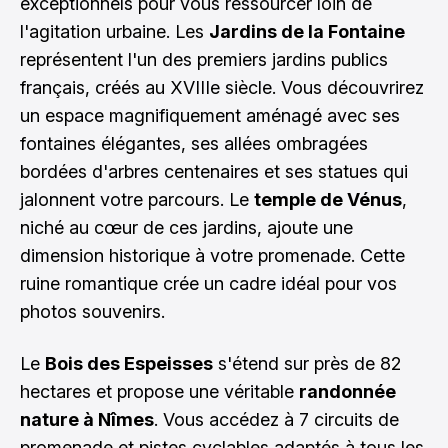
exceptionnels pour vous ressourcer loin de
l'agitation urbaine. Les
Jardins de la Fontaine
représentent l'un des premiers jardins publics
français, créés au XVIIIe siècle. Vous découvrirez
un espace magnifiquement aménagé avec ses
fontaines élégantes, ses allées ombragées
bordées d'arbres centenaires et ses statues qui
jalonnent votre parcours. Le
temple de Vénus
,
niché au cœur de ces jardins, ajoute une
dimension historique à votre promenade. Cette
ruine romantique crée un cadre idéal pour vos
photos souvenirs.
Le
Bois des Espeisses
s'étend sur près de 82
hectares et propose une véritable
randonnée
nature à Nîmes
. Vous accédez à 7 circuits de
promenade et pistes cyclables adaptés à tous les