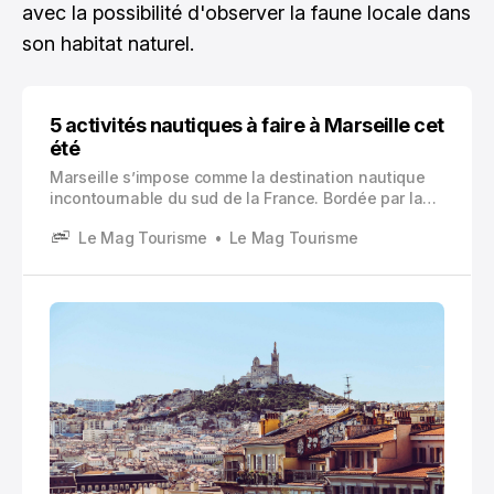
avec la possibilité d'observer la faune locale dans
son habitat naturel.
5 activités nautiques à faire à Marseille cet
été
Marseille s’impose comme la destination nautique
incontournable du sud de la France. Bordée par la
Méditerranée et baignée de soleil plus de 300 jours
Le Mag Tourisme
Le Mag Tourisme
par an, la cité phocéenne offre un terrain de jeu
exceptionnel pour les amateurs de loisirs
aquatiques.