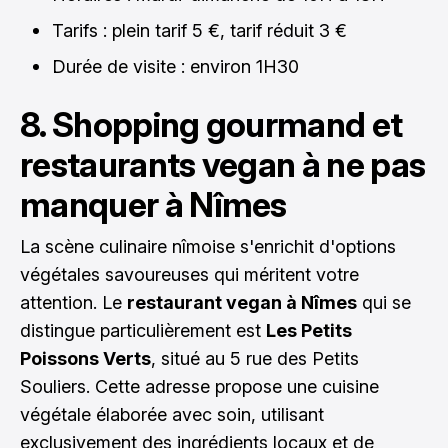
Tarifs : plein tarif 5 €, tarif réduit 3 €
Durée de visite : environ 1H30
8. Shopping gourmand et
restaurants vegan à ne pas
manquer à Nîmes
La scène culinaire nîmoise s'enrichit d'options
végétales savoureuses qui méritent votre
attention. Le
restaurant vegan à Nîmes
qui se
distingue particulièrement est
Les Petits
Poissons Verts
, situé au 5 rue des Petits
Souliers. Cette adresse propose une cuisine
végétale élaborée avec soin, utilisant
exclusivement des ingrédients locaux et de