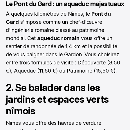
Le Pont du Gard : un aqueduc majestueux
À quelques kilomètres de Nîmes, le
Pont du
Gard
s'impose comme un chef-d'œuvre
d'ingénierie romaine classé au patrimoine
mondial. Cet
aqueduc romain
vous offre un
sentier de randonnée de 1,4 km et la possibilité
de vous baigner dans le Gardon. Vous choisirez
entre trois formules de visite : Découverte (8,50
€), Aqueduc (11,50 €) ou Patrimoine (15,50 €).
2. Se balader dans les
jardins et espaces verts
nîmois
Nîmes vous offre des havres de verdure