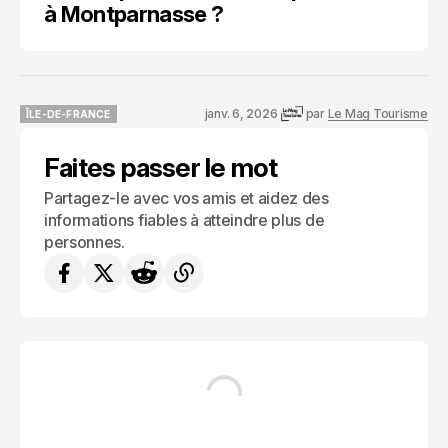
à Montparnasse ?
janv. 6, 2026
par
Le Mag Tourisme
ÎLE-DE-FRANCE
ÎLE-DE-FRANCE
Faites passer le mot
Partagez-le avec vos amis et aidez des
informations fiables à atteindre plus de
personnes.