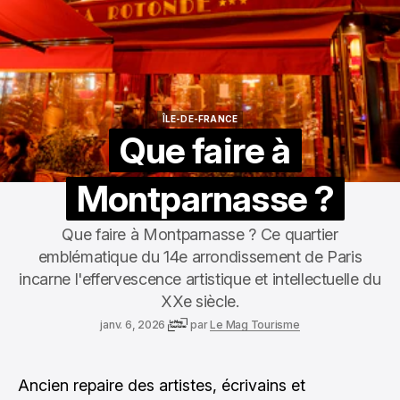
ÎLE-DE-FRANCE
ÎLE-DE-FRANCE
Que faire à
Montparnasse ?
Que faire à Montparnasse ? Ce quartier
emblématique du 14e arrondissement de Paris
incarne l'effervescence artistique et intellectuelle du
XXe siècle.
janv. 6, 2026
par
Le Mag Tourisme
Ancien repaire des artistes, écrivains et