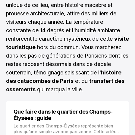
unique de ce lieu, entre histoire macabre et
prouesse architecturale, attire des milliers de
visiteurs chaque année. La température
constante de 14 degrés et l'humidité ambiante
renforcent le caractère mystérieux de cette
visite
touristique
hors du commun. Vous marcherez
dans les pas de générations de Parisiens dont les
restes reposent désormais dans ce dédale
souterrain, témoignage saisissant de l'
histoire
des catacombes de Paris
et du
transfert des
ossements
qui marqua la ville.
Que faire dans le quartier des Champs-
Élysées : guide
Le quartier des Champs-Élysées représente bien
plus qu’une simple avenue parisienne. Cette artère