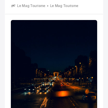
mythique, créée en 1670 sous Louis XIV, incarne
Le Mag Tourisme
Le Mag Tourisme
l’élégance française et le raffinement à la française.