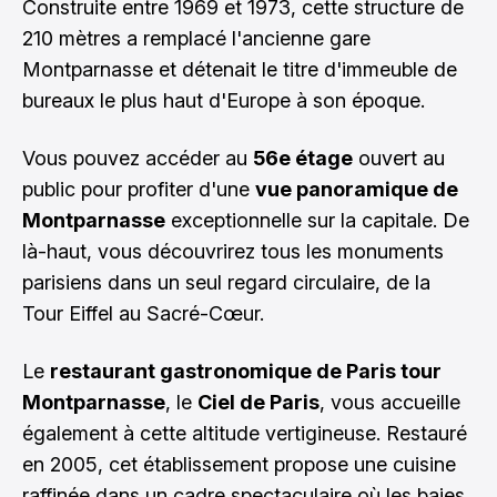
Construite entre 1969 et 1973, cette structure de
210 mètres a remplacé l'ancienne gare
Montparnasse et détenait le titre d'immeuble de
bureaux le plus haut d'Europe à son époque.
Vous pouvez accéder au
56e étage
ouvert au
public pour profiter d'une
vue panoramique de
Montparnasse
exceptionnelle sur la capitale. De
là-haut, vous découvrirez tous les monuments
parisiens dans un seul regard circulaire, de la
Tour Eiffel au Sacré-Cœur.
Le
restaurant gastronomique de Paris tour
Montparnasse
, le
Ciel de Paris
, vous accueille
également à cette altitude vertigineuse. Restauré
en 2005, cet établissement propose une cuisine
raffinée dans un cadre spectaculaire où les baies