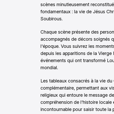
scènes minutieusement reconstituée
fondamentaux : la vie de Jésus Chri
Soubirous.
Chaque scène présente des personn
accompagnés de décors soignés qu
l'époque. Vous suivrez les moments
depuis les apparitions de la Vierge
événements qui ont transformé Lour
mondial.
Les tableaux consacrés à la vie du C
complémentaire, permettant aux vi
religieux qui entoure le message de 
compréhension de l'histoire locale 
incontournable pour saisir toute la p