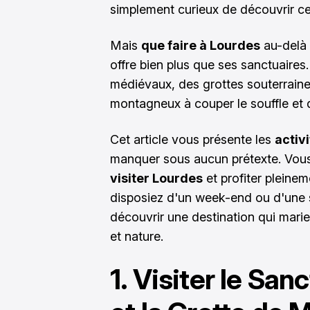
simplement curieux de découvrir ce
Mais
que faire à Lourdes
au-delà 
offre bien plus que ses sanctuaire
médiévaux, des grottes souterrain
montagneux à couper le souffle et 
Cet article vous présente les
activ
manquer sous aucun prétexte. Vous
visiter Lourdes
et profiter pleine
disposiez d'un week-end ou d'une
découvrir une destination qui marie
et nature.
1. Visiter le Sa