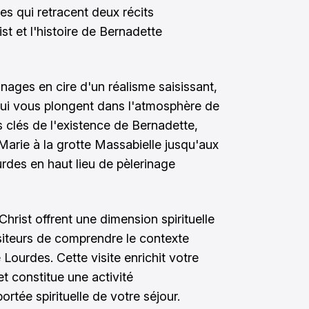
s qui retracent deux récits
st et l'histoire de Bernadette
ages en cire d'un réalisme saisissant,
i vous plongent dans l'atmosphère de
 clés de l'existence de Bernadette,
 Marie à la grotte Massabielle jusqu'aux
des en haut lieu de pèlerinage
hrist offrent une dimension spirituelle
siteurs de comprendre le contexte
Lourdes. Cette visite enrichit votre
et constitue une activité
ortée spirituelle de votre séjour.