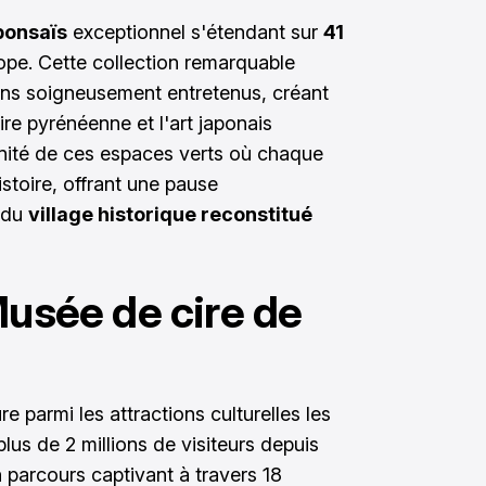
bonsaïs
exceptionnel s'étendant sur
41
rope. Cette collection remarquable
ns soigneusement entretenus, créant
oire pyrénéenne et l'art japonais
rénité de ces espaces verts où chaque
istoire, offrant une pause
 du
village historique reconstitué
Musée de cire de
re parmi les attractions culturelles les
 plus de 2 millions de visiteurs depuis
 parcours captivant à travers 18