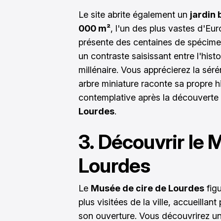
Le site abrite également un
jardin 
000 m²
, l'un des plus vastes d'Eu
présente des centaines de spécime
un contraste saisissant entre l'hist
millénaire. Vous apprécierez la sé
arbre miniature raconte sa propre h
contemplative après la découverte
Lourdes
.
3. Découvrir le 
Lourdes
Le
Musée de cire de Lourdes
figu
plus visitées de la ville, accueillant
son ouverture. Vous découvrirez un