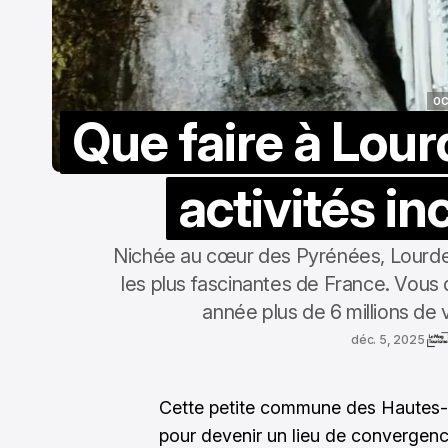
OC
Que faire à Lour
OC
activités i
Nichée au cœur des Pyrénées, Lourde
les plus fascinantes de France. Vous 
année plus de 6 millions de 
déc. 5, 2025
Cette petite commune des Hautes-
pour devenir un lieu de convergence 