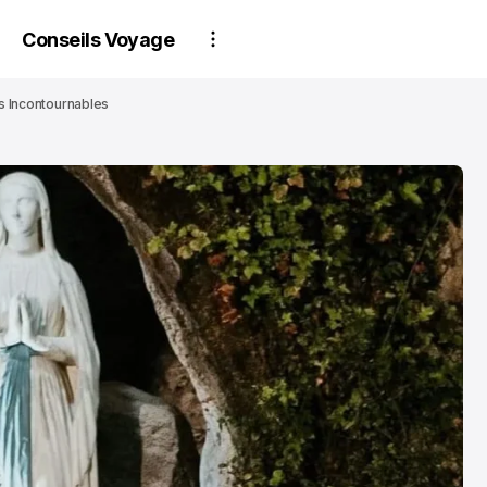
Conseils Voyage
s Incontournables
PARTENAIRES
PARTENAIRES
Estime ton bien
Conseils d'exp