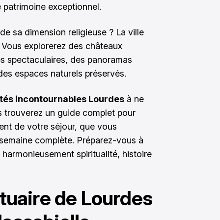
 patrimoine exceptionnel.
de sa dimension religieuse ? La ville
s. Vous explorerez des châteaux
es spectaculaires, des panoramas
des espaces naturels préservés.
ités incontournables Lourdes
à ne
 trouverez un guide complet pour
ment de votre séjour, que vous
 semaine complète. Préparez-vous à
 harmonieusement spiritualité, histoire
nctuaire de Lourdes