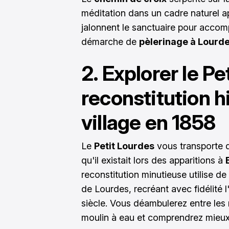
méditation dans un cadre naturel a
jalonnent le sanctuaire pour accomp
démarche de
pèlerinage à Lourd
2. Explorer le Pe
reconstitution h
village en 1858
Le
Petit Lourdes
vous transporte d
qu'il existait lors des apparitions à
reconstitution minutieuse utilise d
de Lourdes, recréant avec fidélité 
siècle. Vous déambulerez entre les 
moulin à eau et comprendrez mieux 