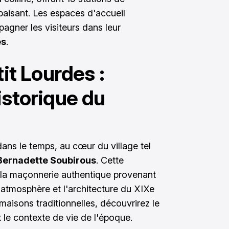
paisant. Les espaces d'accueil
agner les visiteurs dans leur
es
.
tit Lourdes :
istorique du
ans le temps, au cœur du village tel
Bernadette Soubirous
. Cette
e la maçonnerie authentique provenant
l'atmosphère et l'architecture du XIXe
maisons traditionnelles, découvrirez le
le contexte de vie de l'époque.