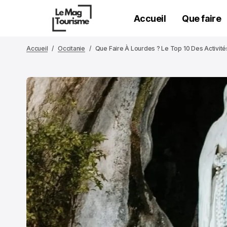
Accueil
Que faire
Accueil
Occitanie
Que Faire À Lourdes ? Le Top 10 Des Activité