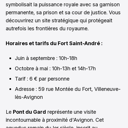
symbolisait la puissance royale avec sa garnison
permanente, sa prison et sa cour de justice. Vous
découvrirez un site stratégique qui protégeait
autrefois les frontières du royaume.
Horaires et tarifs du Fort Saint-André :
Juin à septembre : 10h-18h
Octobre à mai : 10h-13h et 14h-17h
Tarif : 6 € par personne
Adresse : 59 rue Montée du Fort, Villeneuve-
lès-Avignon
Le
Pont du Gard
représente une visite
incontournable à proximité d'Avignon. Cet
aqueduc romain du Ier siècle, inscrit au