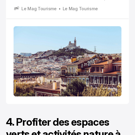
Méditerranée et baignée de soleil plus de 300 jours
Le Mag Tourisme
Le Mag Tourisme
par an, la cité phocéenne offre un terrain de jeu
exceptionnel pour les amateurs de loisirs
aquatiques.
4. Profiter des espaces
verts et activités nature à