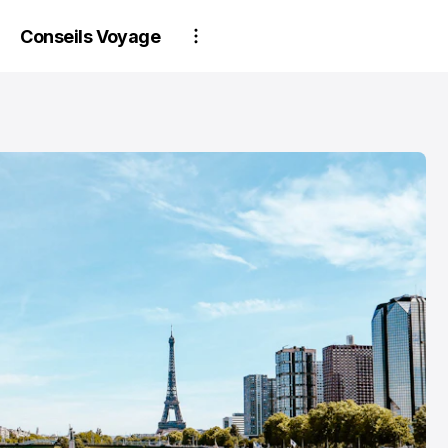
Conseils Voyage
PARTENAIRES
PARTENAIRES
Estime ton bien :
Conseils d'experts