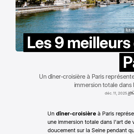
ÎLE-
Les 9 meilleurs 
ÎLE-
P
Un dîner-croisière à Paris représente
immersion totale dans l'
déc. 11, 2025
Un
dîner-croisière
à Paris représe
une immersion totale dans l'art de v
doucement sur la Seine pendant que 