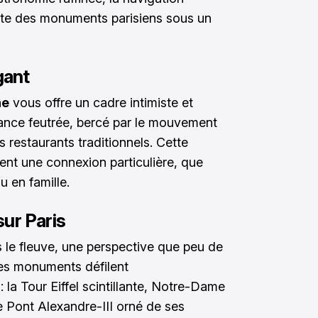
verte des monuments parisiens sous un
gant
ne
vous offre un cadre intimiste et
ance feutrée, bercé par le mouvement
s restaurants traditionnels. Cette
nt une connexion particulière, que
 en famille.
ur Paris
s le fleuve, une perspective que peu de
Les monuments défilent
la Tour Eiffel scintillante, Notre-Dame
e Pont Alexandre-III orné de ses