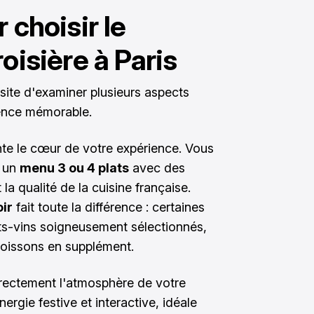
 choisir le
oisière à Paris
ssite d'examiner plusieurs aspects
ience mémorable.
te le cœur de votre expérience. Vous
e un
menu 3 ou 4 plats
avec des
 la qualité de la cuisine française.
oir
fait toute la différence : certaines
ts-vins soigneusement sélectionnés,
boissons en supplément.
irectement l'atmosphère de votre
ergie festive et interactive, idéale