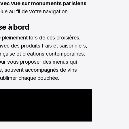
avec vue sur monuments parisiens
ue au fil de votre navigation.
se à bord
pleinement lors de ces croisières.
ec des produits frais et saisonniers,
française et créations contemporaines.
 pour vous proposer des menus qui
aise, souvent accompagnés de vins
sublimer chaque bouchée.