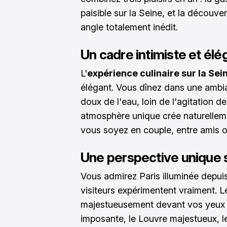
paisible sur la Seine, et la décou
angle totalement inédit.
Un cadre intimiste et élé
L'
expérience culinaire sur la Sei
élégant. Vous dînez dans une ambi
doux de l'eau, loin de l'agitation de
atmosphère unique crée naturelleme
vous soyez en couple, entre amis ou
Une perspective unique s
Vous admirez Paris illuminée depui
visiteurs expérimentent vraiment. 
majestueusement devant vos yeux : 
imposante, le Louvre majestueux, l