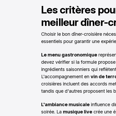
Les critères pour
meilleur dîner-cr
Choisir le bon dîner-croisière néce
essentiels pour garantir une expér
Le menu gastronomique
représen
devez vérifier si la formule propos
ingrédients saisonniers qui reflètent
L'accompagnement en
vin de terr
croisières incluent des accords me
tandis que d'autres proposent les 
L'ambiance musicale
influence d
soirée. La
musique live
crée une én