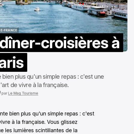
pour une évaluation
précise
oct. 31, 2025
DE-FRANCE
dîner-croisières à
DE-FRANCE
aris
 bien plus qu'un simple repas : c'est une
art de vivre à la française.
par
Le Mag Tourisme
nte bien plus qu'un simple repas : c'est
ivre à la française. Vous glissez
les lumières scintillantes de la