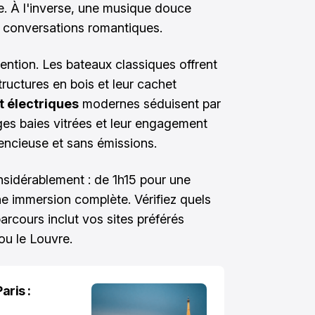
e. À l'inverse, une musique douce
es conversations romantiques.
ention. Les bateaux classiques offrent
tructures en bois et leur cachet
t électriques
modernes séduisent par
ges baies vitrées et leur engagement
encieuse et sans émissions.
nsidérablement : de 1h15 pour une
e immersion complète. Vérifiez quels
rcours inclut vos sites préférés
ou le Louvre.
aris :