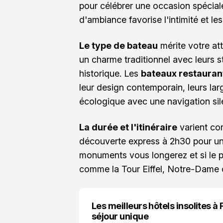
pour célébrer une occasion spécial
d'ambiance favorise l'intimité et l
Le type de bateau
mérite votre att
un charme traditionnel avec leurs s
historique. Les
bateaux restauran
leur design contemporain, leurs lar
écologique avec une navigation sil
La durée et l'itinéraire
varient co
découverte express à 2h30 pour un
monuments vous longerez et si le pa
comme la Tour Eiffel, Notre-Dame 
Les meilleurs hôtels insolites à P
séjour unique