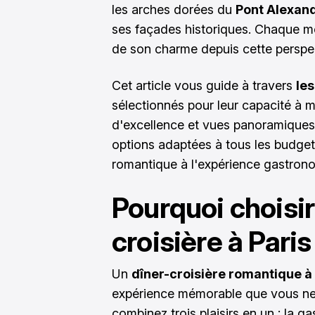
les arches dorées du
Pont Alexand
ses façades historiques. Chaque m
de son charme depuis cette perspe
Cet article vous guide à travers
les
sélectionnés pour leur capacité à 
d'excellence et vues panoramiques
options adaptées à tous les budgets
romantique à l'expérience gastrono
Pourquoi choisir
croisière à Paris
Un
dîner-croisière romantique à 
expérience mémorable que vous ne t
combinez trois plaisirs en un : la g