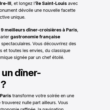
re-III
, et longez l'
île Saint-Louis
avec
onument dévoile une nouvelle facette
ctive unique.
 9 meilleurs dîner-croisières à Paris
,
marier
gastronomie française
 spectaculaires. Vous découvrirez des
 et toutes les envies, du classique
mique signée par un chef étoilé.
 un dîner-
 ?
Paris
transforme votre soirée en une
rouverez nulle part ailleurs. Vous
astronomie raffinée, la navigation