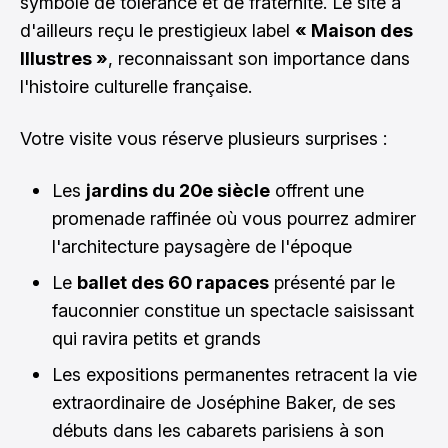
symbole de tolérance et de fraternité. Le site a
d'ailleurs reçu le prestigieux label
« Maison des
Illustres »
, reconnaissant son importance dans
l'histoire culturelle française.
Votre visite vous réserve plusieurs surprises :
Les
jardins du 20e siècle
offrent une
promenade raffinée où vous pourrez admirer
l'architecture paysagère de l'époque
Le
ballet des 60 rapaces
présenté par le
fauconnier constitue un spectacle saisissant
qui ravira petits et grands
Les expositions permanentes retracent la vie
extraordinaire de Joséphine Baker, de ses
débuts dans les cabarets parisiens à son