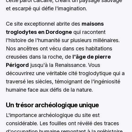
cette paroi calcaire, créant un paysage sauvage
et escarpé qui défie l'imagination.
Ce site exceptionnel abrite des
maisons
troglodytes en Dordogne
qui racontent
l'histoire de l'humanité sur plusieurs millénaires.
Nos ancêtres ont vécu dans ces habitations
creusées dans la roche, de
l'âge de pierre
Périgord
jusqu'à la Renaissance. Vous
découvrirez une véritable cité troglodytique qui a
traversé les siècles, témoignant de l'ingéniosité
humaine face aux défis de la nature.
Un trésor archéologique unique
L'importance archéologique du site est
considérable. Les fouilles ont révélé des traces
d'occupation humaine remontant à la préhistoire,