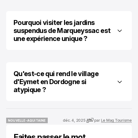
Pourquoi visiter les jardins 
suspendus de Marqueyssac est 
une expérience unique ?
Qu'est-ce qui rend le village 
d'Eymet en Dordogne si 
atypique ?
déc. 4, 2025
par
Le Mag Tourisme
NOUVELLE-AQUITAINE
NOUVELLE-AQUITAINE
Faites passer le mot