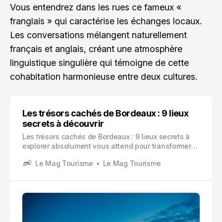
Vous entendrez dans les rues ce fameux «
franglais » qui caractérise les échanges locaux.
Les conversations mélangent naturellement
français et anglais, créant une atmosphère
linguistique singulière qui témoigne de cette
cohabitation harmonieuse entre deux cultures.
Les trésors cachés de Bordeaux : 9 lieux
secrets à découvrir
Les trésors cachés de Bordeaux : 9 lieux secrets à
explorer absolument vous attend pour transformer
votre vision de cette ville classée au patrimoine
Le Mag Tourisme
Le Mag Tourisme
mondial de l’UNESCO.