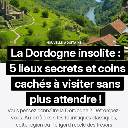
NOUVELLE-AQUITAINE
NOUVELLE-AQUITAINE
La Dordogne insolite :
5 lieux secrets et coins
cachés à visiter sans
plus attendre !
Vous pensez connaître la Dordogne ? Détrompez-
vous. Au-delà des sites touristiques classiques,
cette région du Périgord recèle des trésors