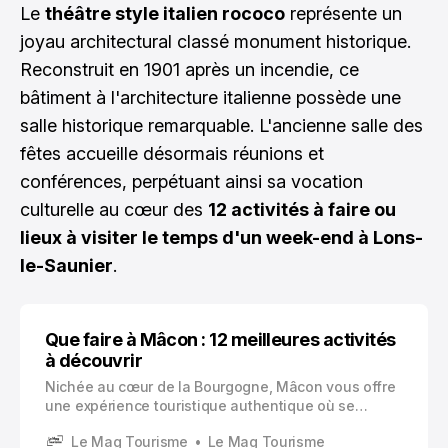
Le
théâtre style italien rococo
représente un
joyau architectural classé monument historique.
Reconstruit en 1901 après un incendie, ce
bâtiment à l'architecture italienne possède une
salle historique remarquable. L'ancienne salle des
fêtes accueille désormais réunions et
conférences, perpétuant ainsi sa vocation
culturelle au cœur des
12 activités à faire ou
lieux à visiter le temps d'un week-end à Lons-
le-Saunier
.
Que faire à Mâcon : 12 meilleures activités
à découvrir
Nichée au cœur de la Bourgogne, Mâcon vous offre
une expérience touristique authentique où se
mêlent patrimoine historique, richesses culturelles
Le Mag Tourisme
Le Mag Tourisme
et beautés naturelles.