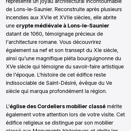
représente un joyau architectural incontournable
de Lons-le-Saunier. Reconstruite après plusieurs
incendies aux XVIe et XVIIe siècles, elle abrite
une
crypte médiévale à Lons-le-Saunier
datant de 1060, témoignage précieux de
l'architecture romane. Vous découvrirez
également sa nef et son transept du XIe siècle,
ainsi qu'une magnifique piéta bourguignonne du
XVe siècle qui témoigne du savoir-faire artistique
de l'époque. L'histoire de cet édifice reste
indissociable de Saint-Désiré, évêque du Ve
siècle qui marqua profondément la région.
L'
église des Cordeliers mobilier classé
mérite
également votre attention lors de votre visite. Cet
édifice religieux se distingue par son mobilier
classé aux Monuments historiques et abrite les