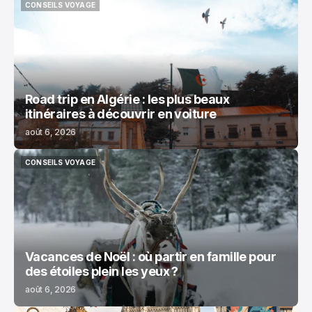
CONSEILS VOYAGE
CONSEILS VOYAGE
Road trip en Algérie : les plus beaux
itinéraires à découvrir en voiture
août 6, 2026
CONSEILS VOYAGE
CONSEILS VOYAGE
Vacances de Noël : où partir en famille pour
des étoiles plein les yeux ?
août 6, 2026