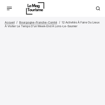
Accueil
Bourgogne-Franche-Comté
12 Activités À Faire Ou Lieux
À Visiter Le Temps D’un Week-End À Lons-Le-Saunier